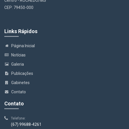
Centro - ROCHEDO/MS
CEP: 79450-000
Links Rápidos
Página Inicial
Notícias
Galeria
Publicações
Gabinetes
Contato
Contato
Telefone:
(67) 99688-4261