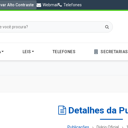
ivar Alto Contraste
Webmail
Telefones
A
LEIS
TELEFONES
SECRETARIAS
Detalhes da P
Publicações
Diário Oficial
1