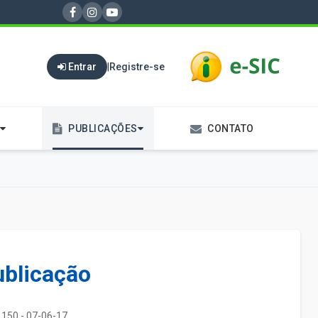
Entrar
|
Registre-se
PUBLICAÇÕES
CONTATO
ublicação
150 - 07-06-17