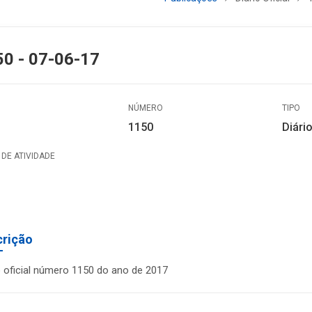
0 - 07-06-17
NÚMERO
TIPO
1150
Diário
DE ATIVIDADE
crição
o oficial número 1150 do ano de 2017