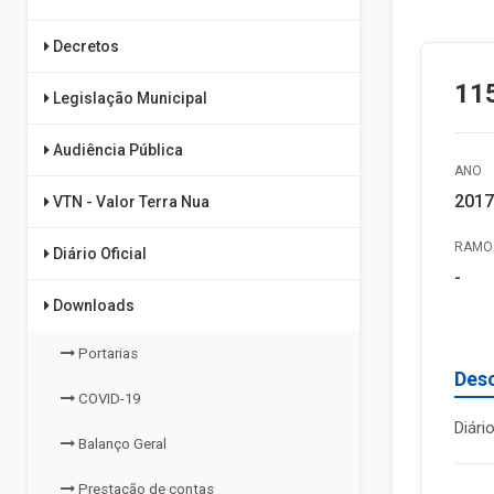
Decretos
115
Legislação Municipal
Audiência Pública
ANO
2017
VTN - Valor Terra Nua
RAMO 
Diário Oficial
-
Downloads
Portarias
Des
COVID-19
Diári
Balanço Geral
Prestação de contas