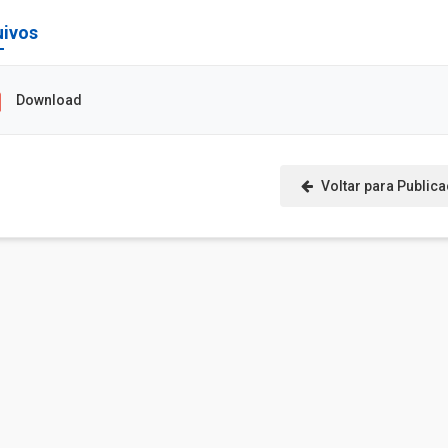
uivos
Download
Voltar para Public