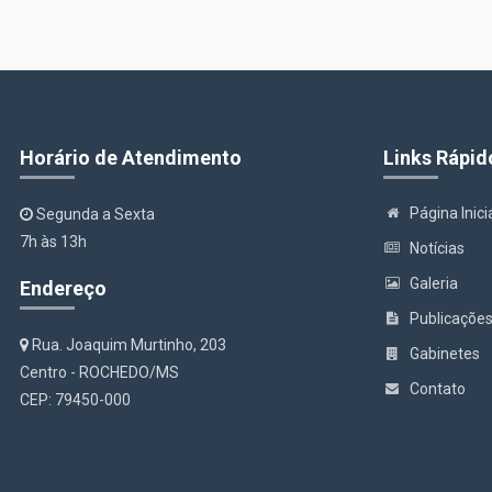
Horário de Atendimento
Links Rápid
Página Inici
Segunda a Sexta
7h às 13h
Notícias
Galeria
Endereço
Publicaçõe
Rua. Joaquim Murtinho, 203
Gabinetes
Centro - ROCHEDO/MS
Contato
CEP: 79450-000