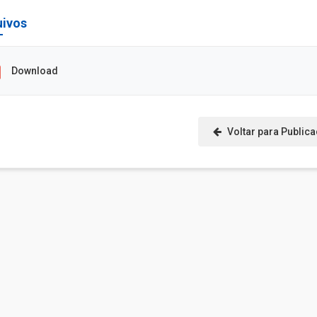
uivos
Download
Voltar para Public