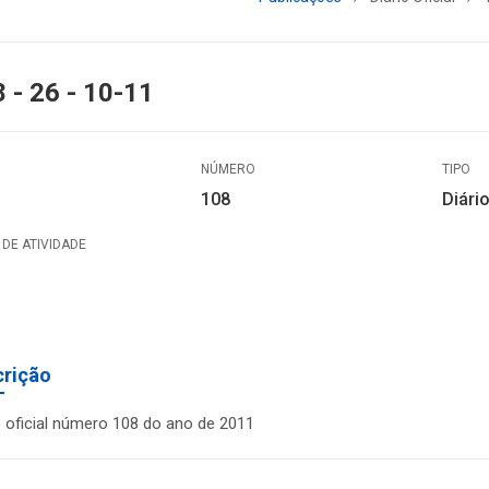
 - 26 - 10-11
NÚMERO
TIPO
108
Diário
DE ATIVIDADE
crição
o oficial número 108 do ano de 2011