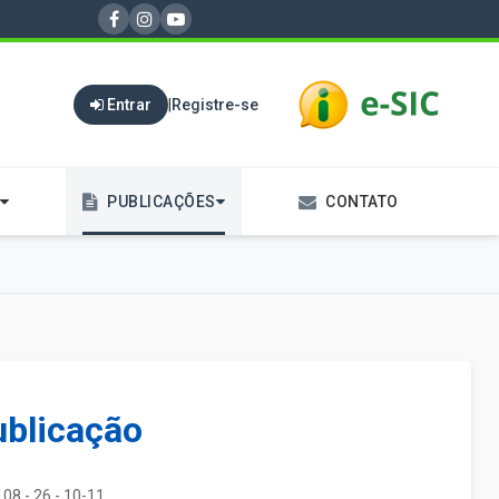
Entrar
|
Registre-se
PUBLICAÇÕES
CONTATO
ublicação
08 - 26 - 10-11