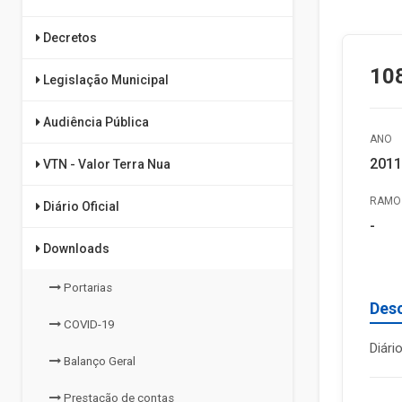
Decretos
108
Legislação Municipal
Audiência Pública
ANO
2011
VTN - Valor Terra Nua
RAMO 
Diário Oficial
-
Downloads
Portarias
Des
COVID-19
Diári
Balanço Geral
Prestação de contas