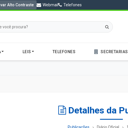
ivar Alto Contraste
Webmail
Telefones
A
LEIS
TELEFONES
SECRETARIAS
Detalhes da P
Publicações
Diário Oficial
1