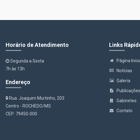
Horário de Atendimento
Links Rápid
Página Inici
Segunda a Sexta
7h às 13h
Notícias
Galeria
Endereço
Publicaçõe
Rua. Joaquim Murtinho, 203
Gabinetes
Centro - ROCHEDO/MS
Contato
CEP: 79450-000