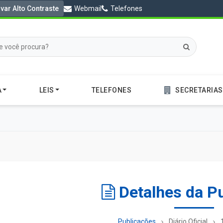
ivar Alto Contraste
Webmail
Telefones
A
LEIS
TELEFONES
SECRETARIAS
Detalhes da P
Publicações
Diário Oficial
1