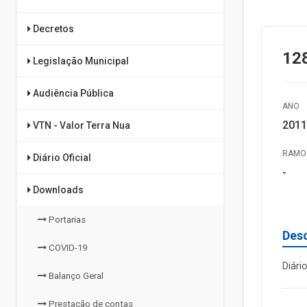
Decretos
128
Legislação Municipal
Audiência Pública
ANO
2011
VTN - Valor Terra Nua
RAMO 
Diário Oficial
-
Downloads
Portarias
Des
COVID-19
Diári
Balanço Geral
Prestação de contas