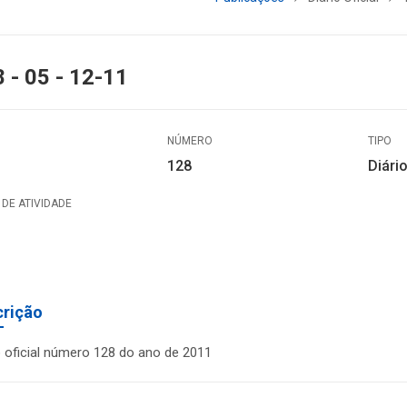
 - 05 - 12-11
NÚMERO
TIPO
128
Diário
DE ATIVIDADE
crição
o oficial número 128 do ano de 2011