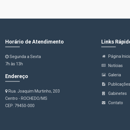
Horário de Atendimento
Links Rápid
Página Inici
Segunda a Sexta
7h às 13h
Notícias
Galeria
Endereço
Publicaçõe
Rua. Joaquim Murtinho, 203
Gabinetes
Centro - ROCHEDO/MS
Contato
CEP: 79450-000