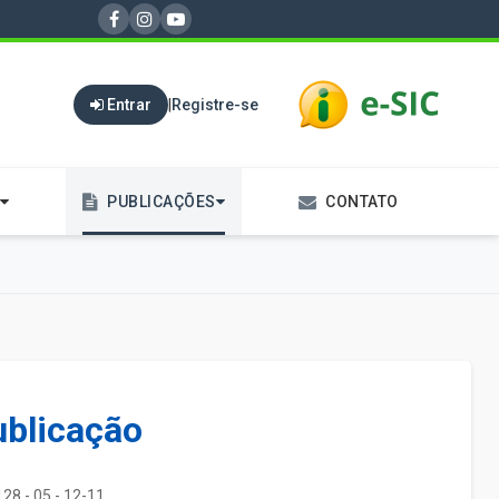
Entrar
|
Registre-se
PUBLICAÇÕES
CONTATO
ublicação
28 - 05 - 12-11