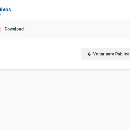
uivos
Download
Voltar para Public