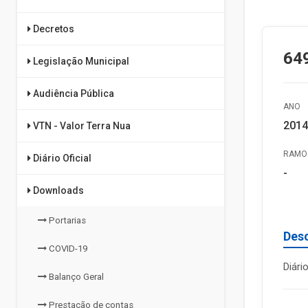
Decretos
64
Legislação Municipal
Audiência Pública
ANO
2014
VTN - Valor Terra Nua
RAMO 
Diário Oficial
-
Downloads
Portarias
Des
COVID-19
Diári
Balanço Geral
Prestação de contas