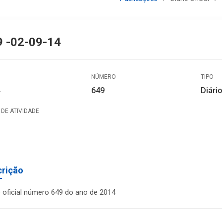
9 -02-09-14
NÚMERO
TIPO
649
Diário
DE ATIVIDADE
crição
o oficial número 649 do ano de 2014