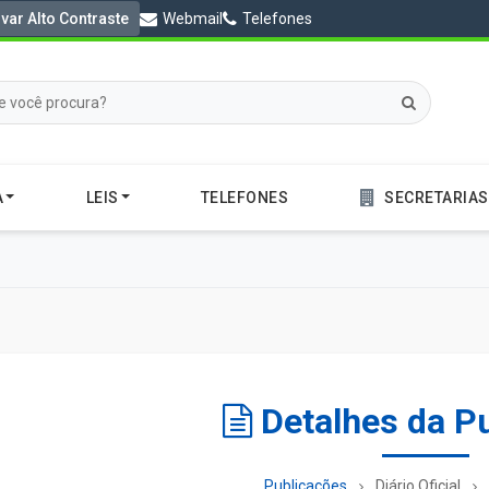
ivar Alto Contraste
Webmail
Telefones
A
LEIS
TELEFONES
SECRETARIAS
Detalhes da P
Publicações
Diário Oficial