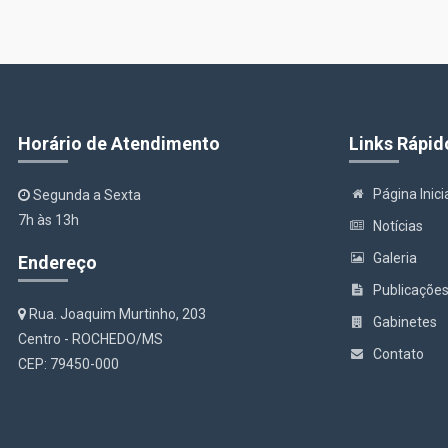
Horário de Atendimento
Links Rápid
Página Inici
Segunda a Sexta
7h às 13h
Notícias
Galeria
Endereço
Publicaçõe
Rua. Joaquim Murtinho, 203
Gabinetes
Centro - ROCHEDO/MS
Contato
CEP: 79450-000