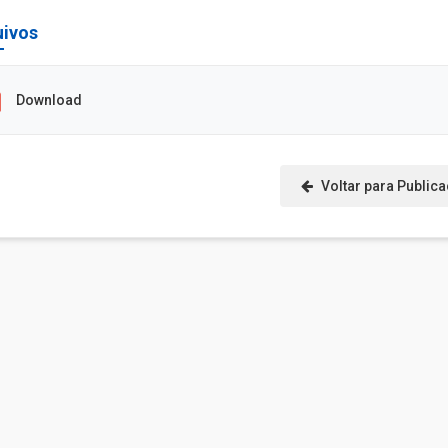
uivos
Download
Voltar para Public