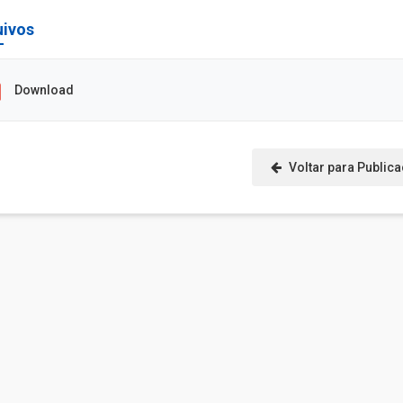
uivos
Download
Voltar para Public