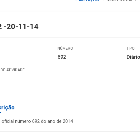
2 -20-11-14
NÚMERO
TIPO
692
Diário
DE ATIVIDADE
crição
o oficial número 692 do ano de 2014