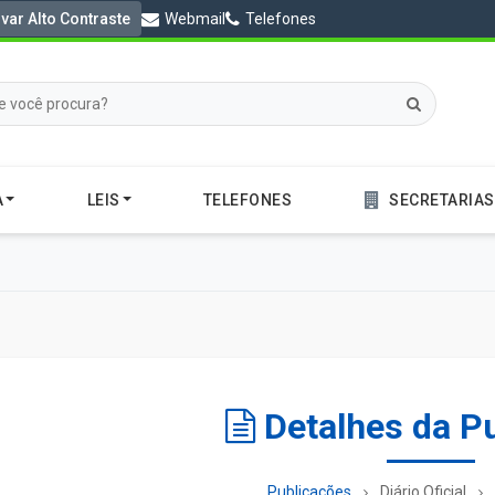
ivar Alto Contraste
Webmail
Telefones
A
LEIS
TELEFONES
SECRETARIAS
Detalhes da P
Publicações
Diário Oficial