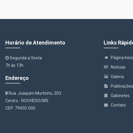
Horário de Atendimento
Links Rápid
Página Inici
Segunda a Sexta
7h às 13h
Notícias
Galeria
Endereço
Publicaçõe
Rua. Joaquim Murtinho, 203
Gabinetes
Centro - ROCHEDO/MS
Contato
CEP: 79450-000