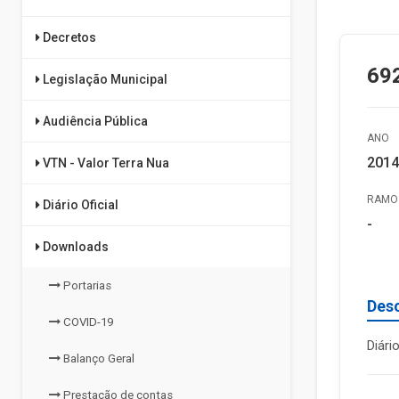
Decretos
69
Legislação Municipal
Audiência Pública
ANO
2014
VTN - Valor Terra Nua
RAMO 
Diário Oficial
-
Downloads
Portarias
Des
COVID-19
Diári
Balanço Geral
Prestação de contas