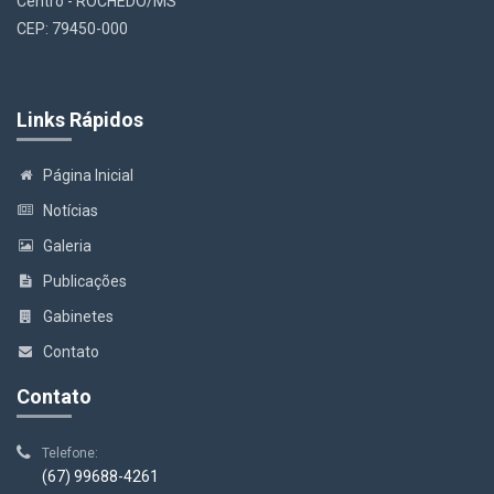
Centro - ROCHEDO/MS
CEP: 79450-000
Links Rápidos
Página Inicial
Notícias
Galeria
Publicações
Gabinetes
Contato
Contato
Telefone:
(67) 99688-4261