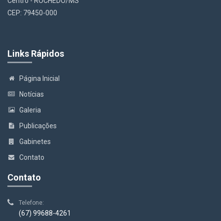
Centro - ROCHEDO/MS
CEP: 79450-000
Links Rápidos
Página Inicial
Notícias
Galeria
Publicações
Gabinetes
Contato
Contato
Telefone:
(67) 99688-4261