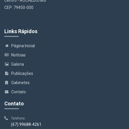
Centro - ROCHEDO/MS
CEP: 79450-000
Links Rápidos
Página Inicial
Notícias
Galeria
Publicações
Gabinetes
Contato
Contato
Telefone:
(67) 99688-4261