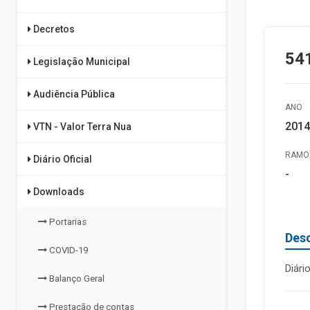
Decretos
541
Legislação Municipal
Audiência Pública
ANO
2014
VTN - Valor Terra Nua
RAMO 
Diário Oficial
-
Downloads
Portarias
Des
COVID-19
Diári
Balanço Geral
Prestação de contas