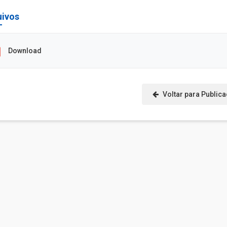
uivos
Download
Voltar para Public