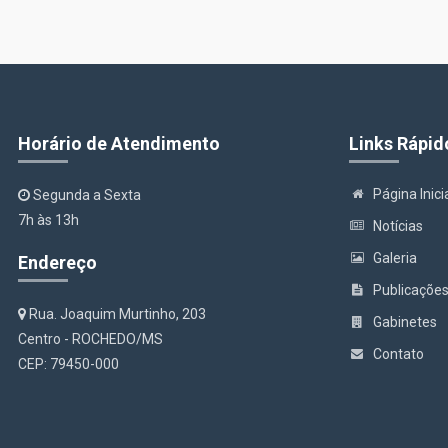
Horário de Atendimento
Links Rápid
Página Inici
Segunda a Sexta
7h às 13h
Notícias
Galeria
Endereço
Publicaçõe
Rua. Joaquim Murtinho, 203
Gabinetes
Centro - ROCHEDO/MS
Contato
CEP: 79450-000