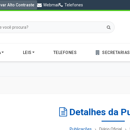
ivar Alto Contraste
Webmail
Telefones
A
LEIS
TELEFONES
SECRETARIAS
Detalhes da P
Publicações
Diário Oficial