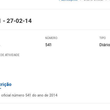
 - 27-02-14
NÚMERO
TIPO
541
Diário
DE ATIVIDADE
crição
o oficial número 541 do ano de 2014