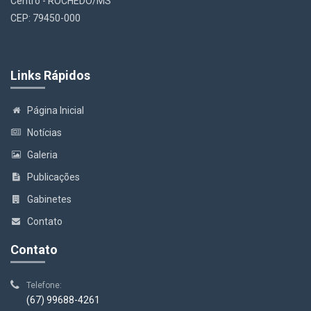
Centro - ROCHEDO/MS
CEP: 79450-000
Links Rápidos
Página Inicial
Notícias
Galeria
Publicações
Gabinetes
Contato
Contato
Telefone:
(67) 99688-4261