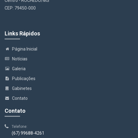
Centro - ROCHEDO/MS
CEP: 79450-000
Links Rápidos
Página Inicial
Notícias
Galeria
Publicações
Gabinetes
Contato
Contato
Telefone:
(67) 99688-4261