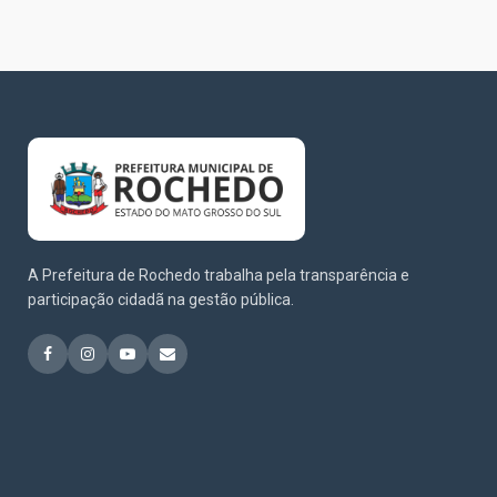
A Prefeitura de Rochedo trabalha pela transparência e
participação cidadã na gestão pública.