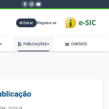
Entrar
|
Registre-se
PUBLICAÇÕES
CONTATO
ublicação
544 - 10-03-14