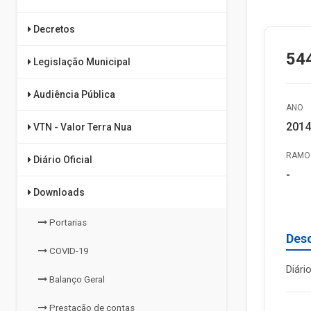
Decretos
544
Legislação Municipal
Audiência Pública
ANO
2014
VTN - Valor Terra Nua
RAMO 
Diário Oficial
-
Downloads
Portarias
Des
COVID-19
Diári
Balanço Geral
Prestação de contas