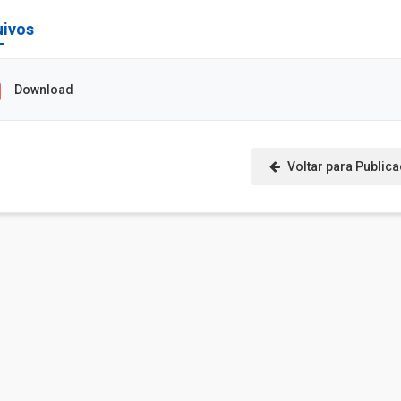
uivos
Download
Voltar para Public