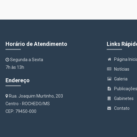
Horário de Atendimento
Links Rápid
Página Inici
Segunda a Sexta
7h às 13h
Notícias
Galeria
Endereço
Publicaçõe
Rua. Joaquim Murtinho, 203
Gabinetes
Centro - ROCHEDO/MS
Contato
CEP: 79450-000