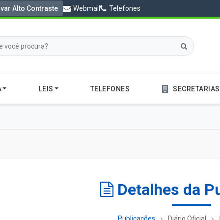
ivar Alto Contraste
Webmail
Telefones
A
LEIS
TELEFONES
SECRETARIAS
Detalhes da P
Publicações
Diário Oficial