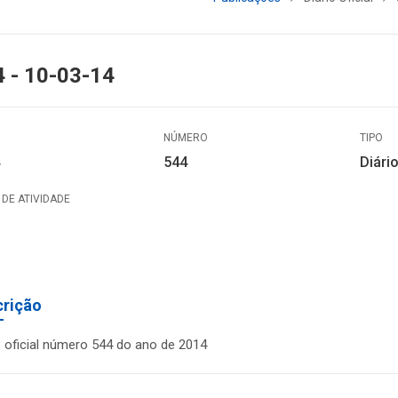
 - 10-03-14
NÚMERO
TIPO
544
Diário
DE ATIVIDADE
crição
o oficial número 544 do ano de 2014