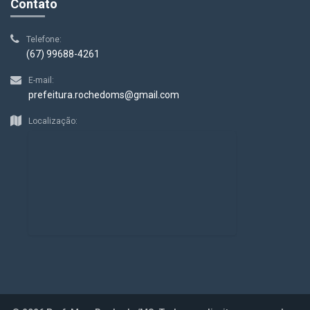
Contato
Telefone:
(67) 99688-4261
E-mail:
prefeitura.rochedoms@gmail.com
Localização: