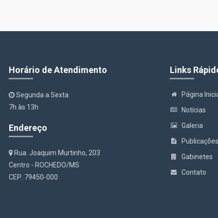
Horário de Atendimento
Links Rápid
Página Inici
Segunda a Sexta
7h às 13h
Notícias
Galeria
Endereço
Publicaçõe
Rua. Joaquim Murtinho, 203
Gabinetes
Centro - ROCHEDO/MS
Contato
CEP: 79450-000