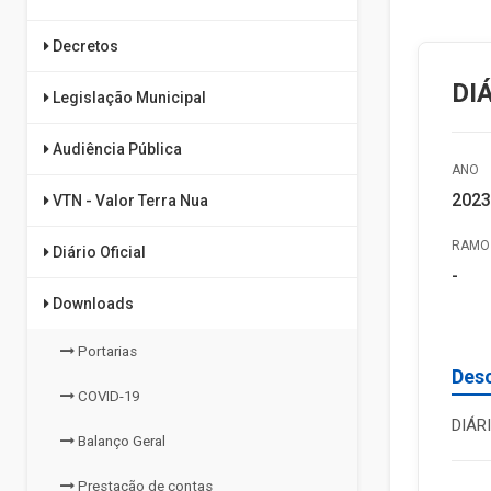
Decretos
DI
Legislação Municipal
Audiência Pública
ANO
2023
VTN - Valor Terra Nua
RAMO 
Diário Oficial
-
Downloads
Portarias
Des
COVID-19
DIÁRI
Balanço Geral
Prestação de contas