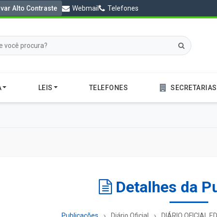
ivar Alto Contraste
Webmail
Telefones
A
LEIS
TELEFONES
SECRETARIAS
Detalhes da P
Publicações
Diário Oficial
DIÁRIO OFICIAL ED