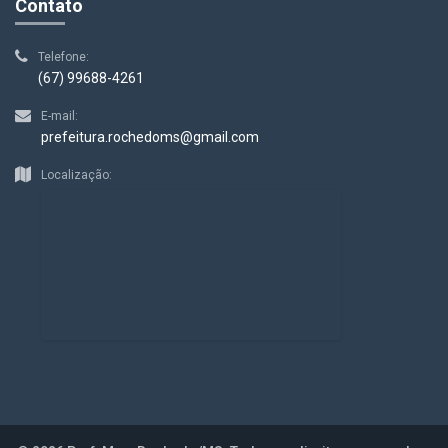
Contato
Telefone:
(67) 99688-4261
E-mail:
prefeitura.rochedoms@gmail.com
Localização: