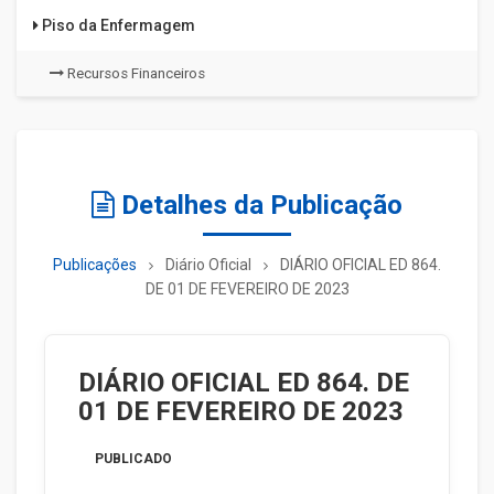
Piso da Enfermagem
Recursos Financeiros
Detalhes da Publicação
Publicações
Diário Oficial
DIÁRIO OFICIAL ED 864.
DE 01 DE FEVEREIRO DE 2023
DIÁRIO OFICIAL ED 864. DE
01 DE FEVEREIRO DE 2023
PUBLICADO