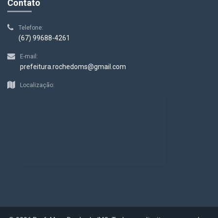
Contato
Telefone:
(67) 99688-4261
E-mail:
prefeitura.rochedoms@gmail.com
Localização: