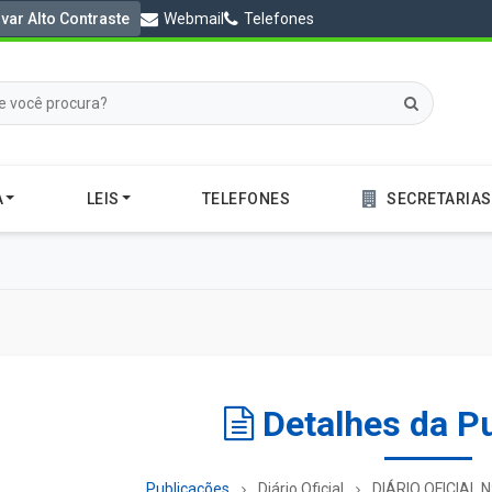
ivar Alto Contraste
Webmail
Telefones
A
LEIS
TELEFONES
SECRETARIAS
Detalhes da P
Publicações
Diário Oficial
DIÁRIO OFICIAL N