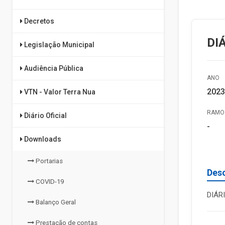
Decretos
DI
Legislação Municipal
Audiência Pública
ANO
2023
VTN - Valor Terra Nua
RAMO 
Diário Oficial
-
Downloads
Portarias
Des
COVID-19
DIÁR
Balanço Geral
Prestação de contas