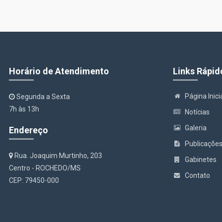
Horário de Atendimento
Links Rápid
Página Inici
Segunda a Sexta
7h às 13h
Notícias
Galeria
Endereço
Publicaçõe
Rua. Joaquim Murtinho, 203
Gabinetes
Centro - ROCHEDO/MS
Contato
CEP: 79450-000