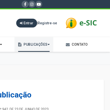
Entrar
|
Registre-se
PUBLICAÇÕES
CONTATO
ublicação
º 942. DE 23 DE JUNHO DE 2023