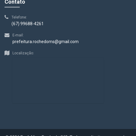
Contato
Telefone:
(67) 99688-4261
E-mail:
prefeitura.rochedoms@gmail.com
Localização: