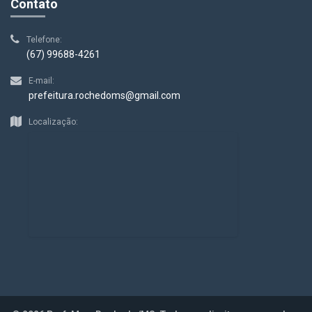
Contato
Telefone:
(67) 99688-4261
E-mail:
prefeitura.rochedoms@gmail.com
Localização: