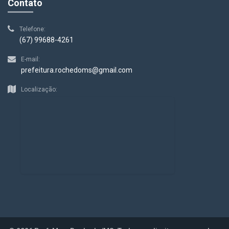
Contato
Telefone:
(67) 99688-4261
E-mail:
prefeitura.rochedoms@gmail.com
Localização: