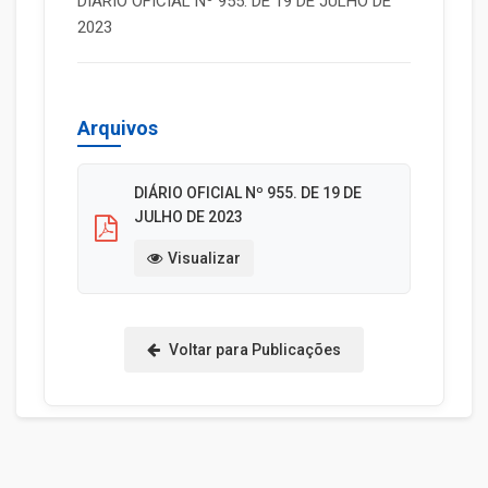
DIÁRIO OFICIAL Nº 955. DE 19 DE JULHO DE
2023
Arquivos
DIÁRIO OFICIAL Nº 955. DE 19 DE
JULHO DE 2023
Visualizar
Voltar para Publicações