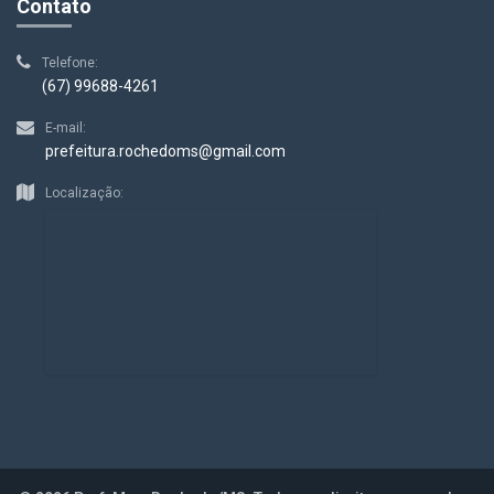
Contato
Telefone:
(67) 99688-4261
E-mail:
prefeitura.rochedoms@gmail.com
Localização: