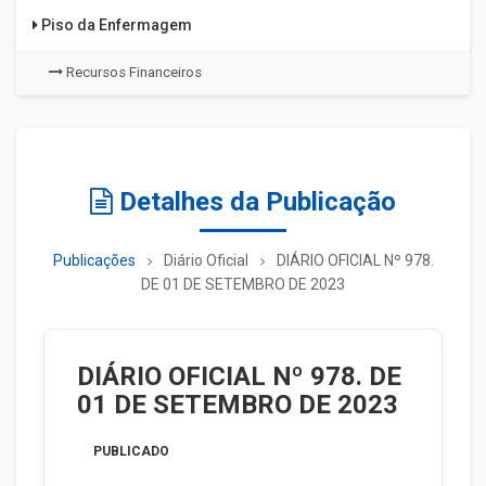
Piso da Enfermagem
Recursos Financeiros
Detalhes da Publicação
Publicações
Diário Oficial
DIÁRIO OFICIAL Nº 978.
DE 01 DE SETEMBRO DE 2023
DIÁRIO OFICIAL Nº 978. DE
01 DE SETEMBRO DE 2023
PUBLICADO