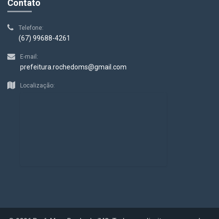
Contato
Telefone:
(67) 99688-4261
E-mail:
prefeitura.rochedoms@gmail.com
Localização: