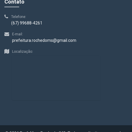
Contato
Telefone:
(67) 99688-4261
E-mail:
prefeitura.rochedoms@gmail.com
Localização: