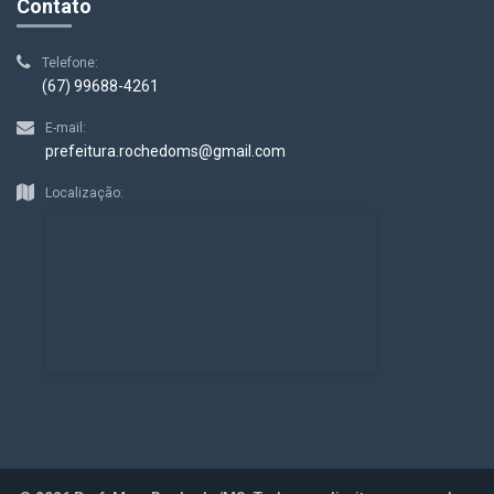
Contato
Telefone:
(67) 99688-4261
E-mail:
prefeitura.rochedoms@gmail.com
Localização: