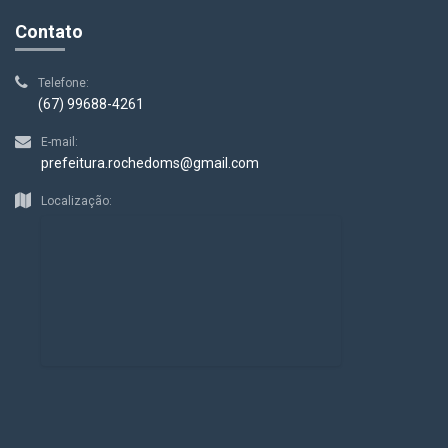
Contato
Telefone:
(67) 99688-4261
E-mail:
prefeitura.rochedoms@gmail.com
Localização: