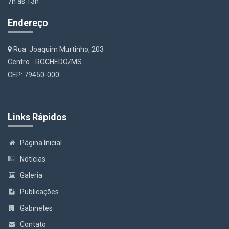
7h às 13h
Endereço
Rua. Joaquim Murtinho, 203
Centro - ROCHEDO/MS
CEP: 79450-000
Links Rápidos
Página Inicial
Notícias
Galeria
Publicações
Gabinetes
Contato