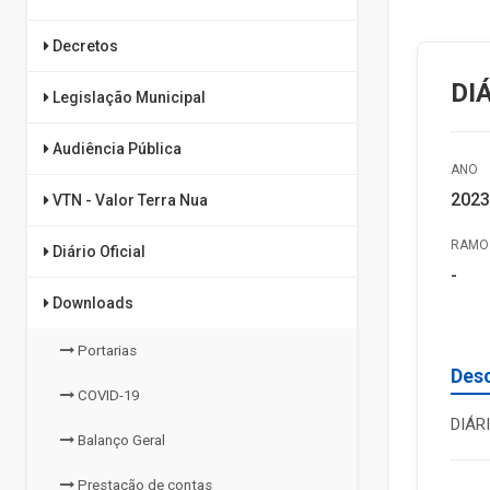
Decretos
DI
Legislação Municipal
Audiência Pública
ANO
2023
VTN - Valor Terra Nua
RAMO 
Diário Oficial
-
Downloads
Portarias
Des
COVID-19
DIÁR
Balanço Geral
Prestação de contas