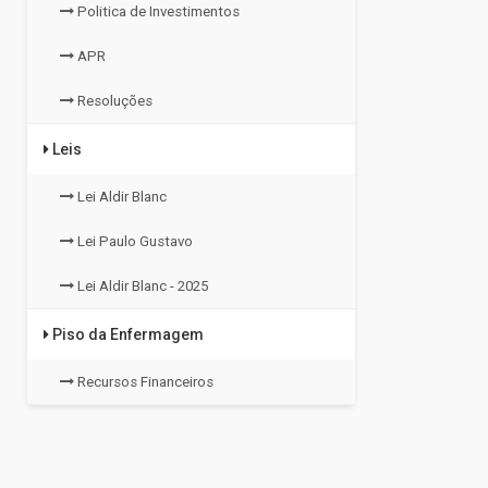
Politica de Investimentos
APR
Resoluções
Leis
Lei Aldir Blanc
Lei Paulo Gustavo
Lei Aldir Blanc - 2025
Piso da Enfermagem
Recursos Financeiros