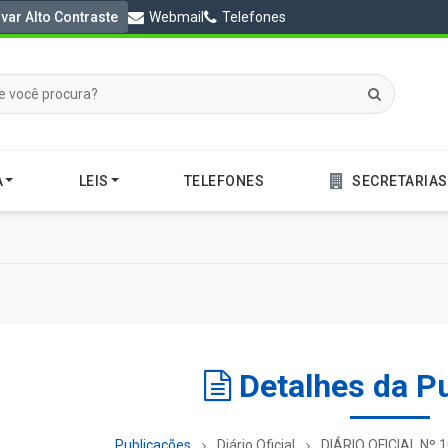
ivar Alto Contraste
Webmail
Telefones
A
LEIS
TELEFONES
SECRETARIAS
Detalhes da P
Publicações
Diário Oficial
DIÁRIO OFICIAL Nº 