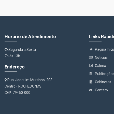
Horário de Atendimento
Links Rápid
Página Inici
Segunda a Sexta
7h às 13h
Notícias
Galeria
Endereço
Publicaçõe
Rua. Joaquim Murtinho, 203
Gabinetes
Centro - ROCHEDO/MS
Contato
CEP: 79450-000