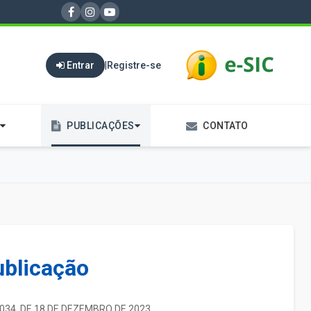
Entrar
|
Registre-se
PUBLICAÇÕES
CONTATO
ublicação
1034. DE 18 DE DEZEMBRO DE 2023