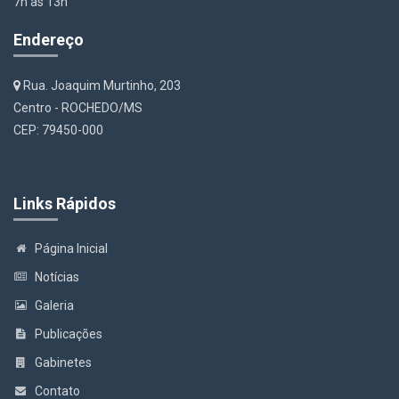
7h às 13h
Endereço
Rua. Joaquim Murtinho, 203
Centro - ROCHEDO/MS
CEP: 79450-000
Links Rápidos
Página Inicial
Notícias
Galeria
Publicações
Gabinetes
Contato