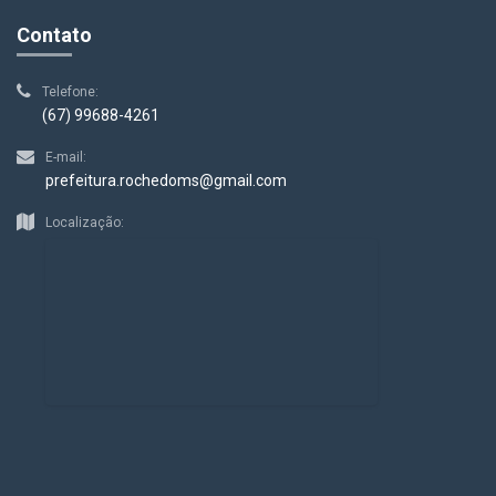
Contato
Telefone:
(67) 99688-4261
E-mail:
prefeitura.rochedoms@gmail.com
Localização: