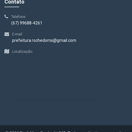
Contato
Telefone:
(67) 99688-4261
E-mail:
prefeitura.rochedoms@gmail.com
Localização: