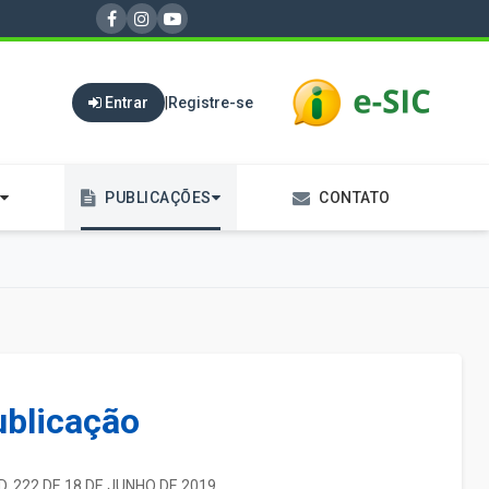
Entrar
|
Registre-se
PUBLICAÇÕES
CONTATO
ublicação
D. 222 DE 18 DE JUNHO DE 2019