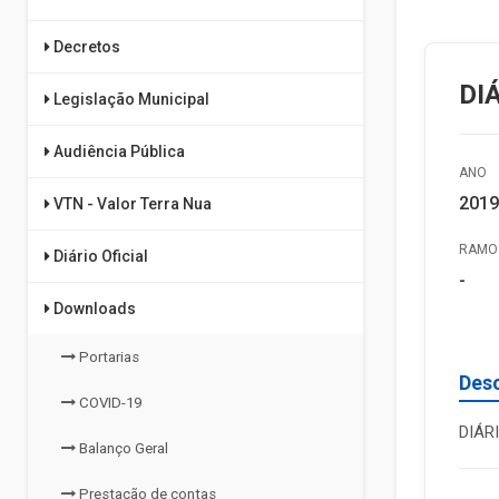
Decretos
DI
Legislação Municipal
Audiência Pública
ANO
2019
VTN - Valor Terra Nua
RAMO 
Diário Oficial
-
Downloads
Portarias
Des
COVID-19
DIÁR
Balanço Geral
Prestação de contas