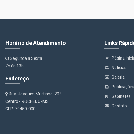
Horário de Atendimento
Links Rápid
Página Inici
Segunda a Sexta
7h às 13h
Notícias
Galeria
Endereço
Publicaçõe
Rua. Joaquim Murtinho, 203
Gabinetes
Centro - ROCHEDO/MS
Contato
CEP: 79450-000