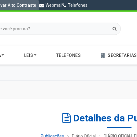
ivar Alto Contraste
Webmail
Telefones
A
LEIS
TELEFONES
SECRETARIAS
Detalhes da P
Publicações
Diário Oficial
DIÁRIO OFICIAL E