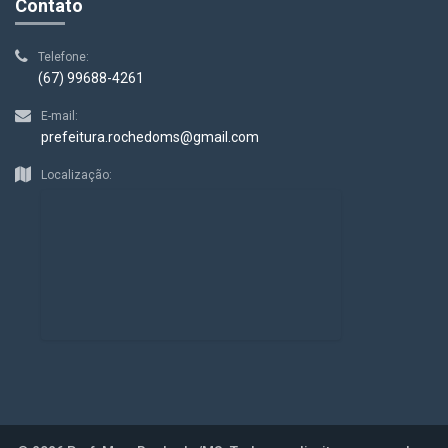
Contato
Telefone:
(67) 99688-4261
E-mail:
prefeitura.rochedoms@gmail.com
Localização: