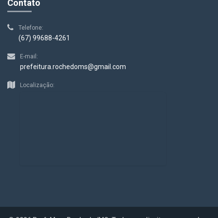
Contato
Telefone:
(67) 99688-4261
E-mail:
prefeitura.rochedoms@gmail.com
Localização: