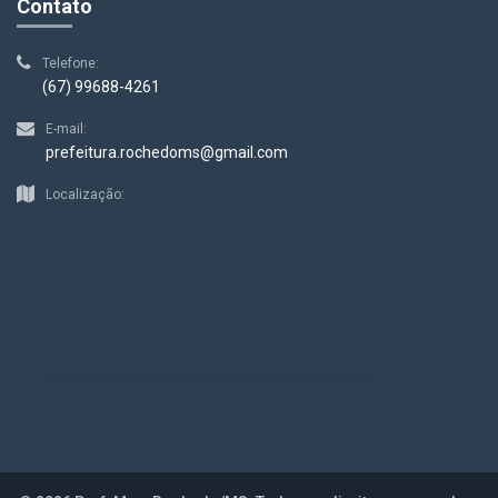
Contato
Telefone:
(67) 99688-4261
E-mail:
prefeitura.rochedoms@gmail.com
Localização: