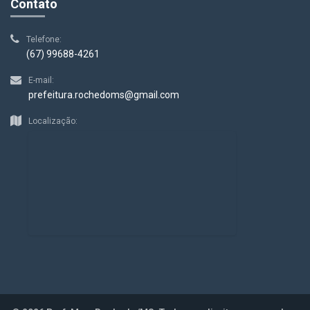
Contato
Telefone:
(67) 99688-4261
E-mail:
prefeitura.rochedoms@gmail.com
Localização: