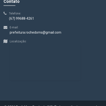
Contato
Telefone:
(67) 99688-4261
E-mail:
prefeitura.rochedoms@gmail.com
Localização: