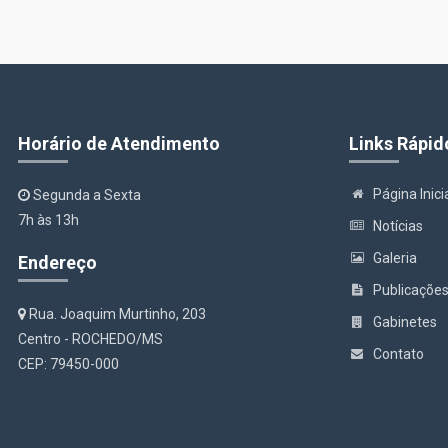
Horário de Atendimento
Links Rápid
Página Inici
Segunda a Sexta
7h às 13h
Notícias
Galeria
Endereço
Publicaçõe
Rua. Joaquim Murtinho, 203
Gabinetes
Centro - ROCHEDO/MS
Contato
CEP: 79450-000