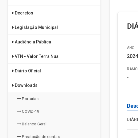
Decretos
DI
Legislação Municipal
Audiência Pública
ANO
2024
VTN - Valor Terra Nua
RAMO 
Diário Oficial
-
Downloads
Portarias
Des
COVID-19
DIÁR
Balanço Geral
Prestação de contas