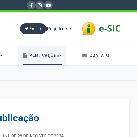
Entrar
|
Registre-se
PUBLICAÇÕES
CONTATO
ublicação
 1161. DE 28 DE AGOSTO DE 2024