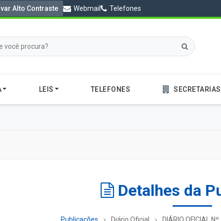
ivar Alto Contraste
Webmail
Telefones
A
LEIS
TELEFONES
SECRETARIAS
Detalhes da P
Publicações
Diário Oficial
DIÁRIO OFICIAL Nº