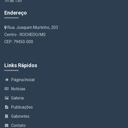
7h às 13h
Endereço
Rua. Joaquim Murtinho, 203
Centro - ROCHEDO/MS
CEP: 79450-000
Links Rápidos
Página Inicial
Notícias
Galeria
Publicações
Gabinetes
Contato