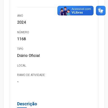
ANO
2024
NÚMERO
1168
TIPO
Diário Oficial
LOCAL
RAMO DE ATIVIDADE
-
Descrição