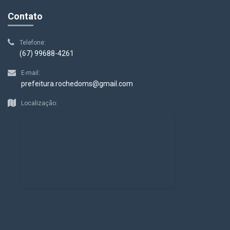
Contato
Telefone:
(67) 99688-4261
E-mail:
prefeitura.rochedoms@gmail.com
Localização: