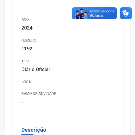
ANO
2024
NÚMERO
1192
TIPO
Diário Oficial
LOCAL
RAMO DE ATIVIDADE
-
Descrição