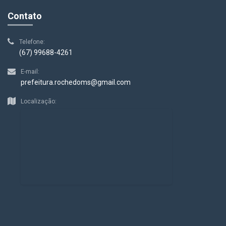
Contato
Telefone:
(67) 99688-4261
E-mail:
prefeitura.rochedoms@gmail.com
Localização: