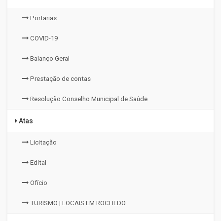
Portarias
COVID-19
Balanço Geral
Prestação de contas
Resolução Conselho Municipal de Saúde
Atas
Licitação
Edital
Ofício
TURISMO | LOCAIS EM ROCHEDO