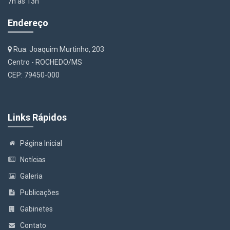
7h às 13h
Endereço
Rua. Joaquim Murtinho, 203
Centro - ROCHEDO/MS
CEP: 79450-000
Links Rápidos
Página Inicial
Notícias
Galeria
Publicações
Gabinetes
Contato