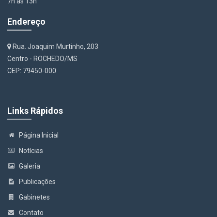
7h às 13h
Endereço
Rua. Joaquim Murtinho, 203
Centro - ROCHEDO/MS
CEP: 79450-000
Links Rápidos
Página Inicial
Notícias
Galeria
Publicações
Gabinetes
Contato