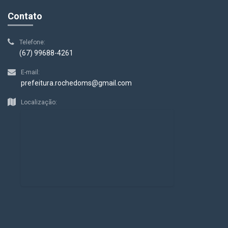
Contato
Telefone:
(67) 99688-4261
E-mail:
prefeitura.rochedoms@gmail.com
Localização: