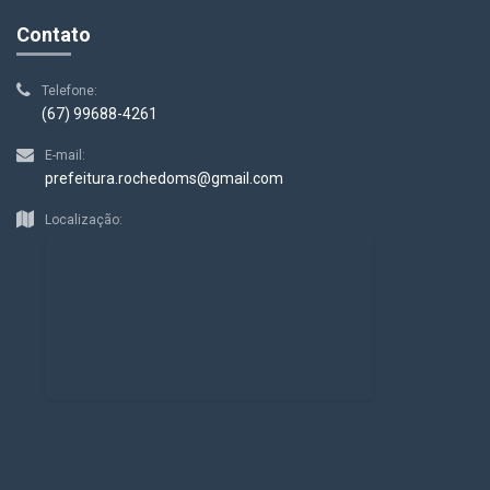
Contato
Telefone:
(67) 99688-4261
E-mail:
prefeitura.rochedoms@gmail.com
Localização: