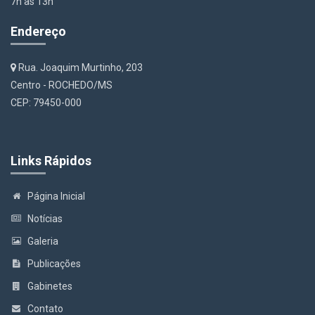
7h às 13h
Endereço
Rua. Joaquim Murtinho, 203
Centro - ROCHEDO/MS
CEP: 79450-000
Links Rápidos
Página Inicial
Notícias
Galeria
Publicações
Gabinetes
Contato