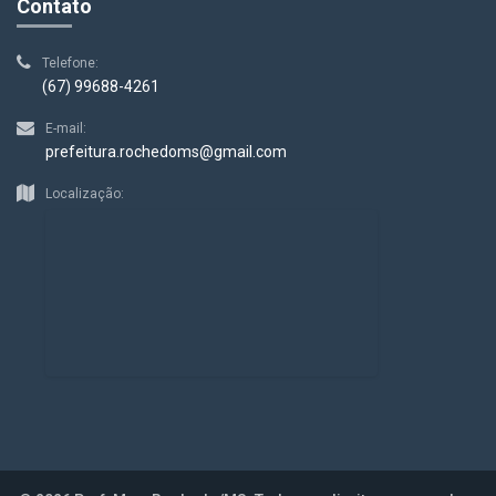
Contato
Telefone:
(67) 99688-4261
E-mail:
prefeitura.rochedoms@gmail.com
Localização: