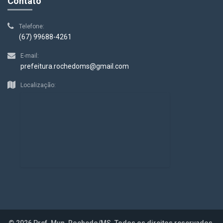
Contato
Telefone:
(67) 99688-4261
E-mail:
prefeitura.rochedoms@gmail.com
Localização:
© 2026 Pref. Mun. Rochedo/MS. Todos os direitos reservados.