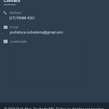
Contato
Telefone:
(67) 99688-4261
E-mail:
prefeitura.rochedoms@gmail.com
Localização:
© 2026 Pref. Mun. Rochedo/MS. Todos os direitos reservados.