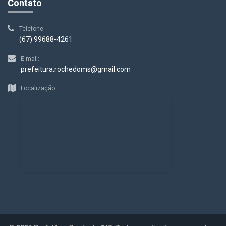
Contato
Telefone:
(67) 99688-4261
E-mail:
prefeitura.rochedoms@gmail.com
Localização: