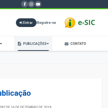
Entrar
|
Registre-se
PUBLICAÇÕES
CONTATO
ublicação
. 282 DE 16 DE DEZEMBRO DE 2019