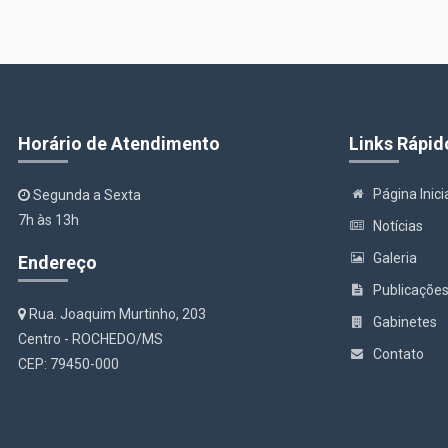
Horário de Atendimento
Links Rápid
Página Inici
Segunda a Sexta
7h às 13h
Notícias
Galeria
Endereço
Publicaçõe
Rua. Joaquim Murtinho, 203
Gabinetes
Centro - ROCHEDO/MS
Contato
CEP: 79450-000