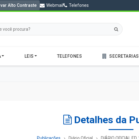
ivar Alto Contraste
Webmail
Telefones
A
LEIS
TELEFONES
SECRETARIAS
Detalhes da P
Publicações
Diário Oficial
DIÁRIO OFICIAL ED