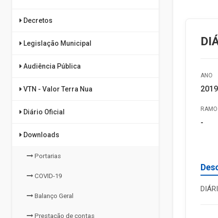
Decretos
DI
Legislação Municipal
Audiência Pública
ANO
2019
VTN - Valor Terra Nua
RAMO 
Diário Oficial
-
Downloads
Portarias
Des
COVID-19
DIÁR
Balanço Geral
Prestação de contas