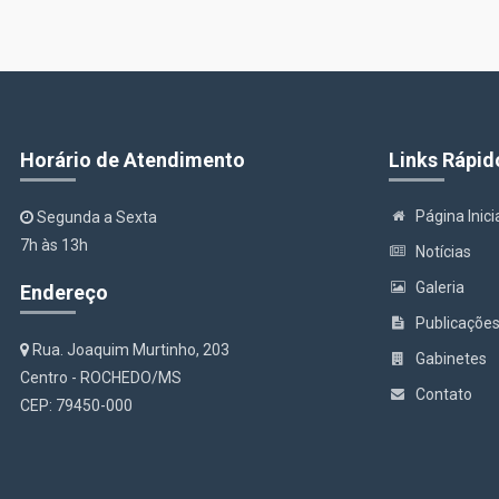
Horário de Atendimento
Links Rápid
Página Inici
Segunda a Sexta
7h às 13h
Notícias
Galeria
Endereço
Publicaçõe
Rua. Joaquim Murtinho, 203
Gabinetes
Centro - ROCHEDO/MS
Contato
CEP: 79450-000