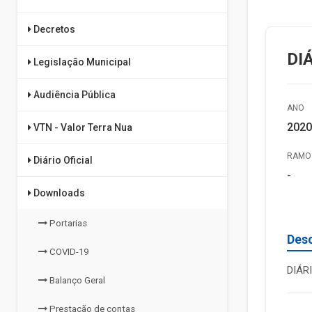
Decretos
DI
Legislação Municipal
Audiência Pública
ANO
2020
VTN - Valor Terra Nua
RAMO 
Diário Oficial
-
Downloads
Portarias
Des
COVID-19
DIÁR
Balanço Geral
Prestação de contas