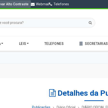
ivar Alto Contraste
Webmail
Telefones
A
LEIS
TELEFONES
SECRETARIAS
Detalhes da P
Publicações
Diário Oficial
DIÁRIO OFICIAL E