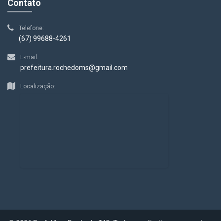
Contato
Telefone:
(67) 99688-4261
E-mail:
prefeitura.rochedoms@gmail.com
Localização: