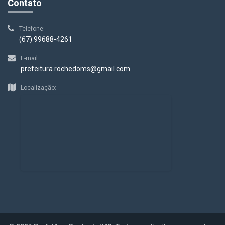
Contato
Telefone:
(67) 99688-4261
E-mail:
prefeitura.rochedoms@gmail.com
Localização: