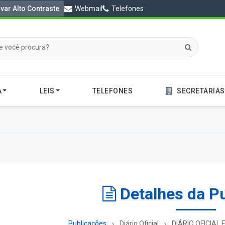
ivar Alto Contraste
Webmail
Telefones
A
LEIS
TELEFONES
SECRETARIAS
Detalhes da P
Publicações
Diário Oficial
DIÁRIO OFICIAL 