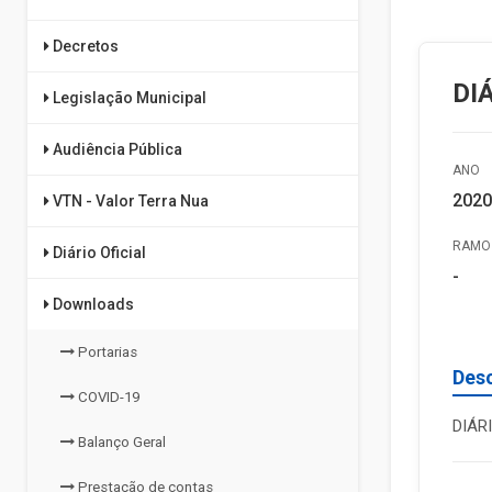
Decretos
DI
Legislação Municipal
Audiência Pública
ANO
2020
VTN - Valor Terra Nua
RAMO 
Diário Oficial
-
Downloads
Portarias
Des
COVID-19
DIÁR
Balanço Geral
Prestação de contas