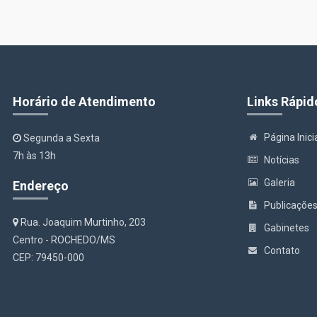
Horário de Atendimento
Links Rápid
Página Inici
Segunda a Sexta
7h às 13h
Notícias
Galeria
Endereço
Publicaçõe
Rua. Joaquim Murtinho, 203
Gabinetes
Centro - ROCHEDO/MS
Contato
CEP: 79450-000