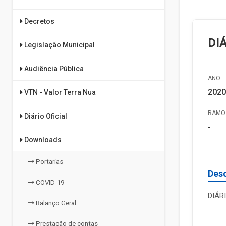
Decretos
DI
Legislação Municipal
Audiência Pública
ANO
2020
VTN - Valor Terra Nua
RAMO 
Diário Oficial
-
Downloads
Portarias
Des
COVID-19
DIÁR
Balanço Geral
Prestação de contas