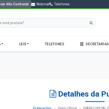
ivar Alto Contraste
Webmail
Telefones
A
LEIS
TELEFONES
SECRETARIAS
Detalhes da P
Publicações
Diário Oficial
DIÁRIO OFICIAL 