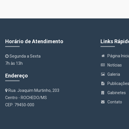
Horário de Atendimento
Links Rápid
Página Inici
Segunda a Sexta
7h às 13h
Notícias
Galeria
Endereço
Publicaçõe
Rua. Joaquim Murtinho, 203
Gabinetes
Centro - ROCHEDO/MS
Contato
CEP: 79450-000